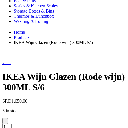
Pots & Pans
Scales & Kitchen Scales
Storage Boxes & Bins
Thermos & Lunchbox
Washing & Ironing
Home
Products
IKEA Wijn Glazen (Rode wijn) 300ML S/6
←
→
IKEA Wijn Glazen (Rode wijn)
300ML S/6
SRD
1,650.00
5 in stock
-
IKEA