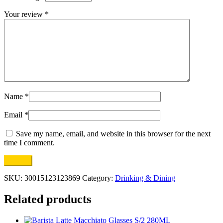
Your review
*
Name
*
Email
*
Save my name, email, and website in this browser for the next
time I comment.
SKU:
30015123123869
Category:
Drinking & Dining
Related products