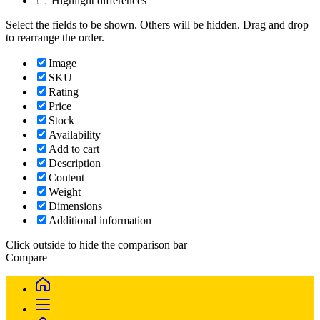
Highlight differences
Select the fields to be shown. Others will be hidden. Drag and drop
to rearrange the order.
Image
SKU
Rating
Price
Stock
Availability
Add to cart
Description
Content
Weight
Dimensions
Additional information
Click outside to hide the comparison bar
Compare